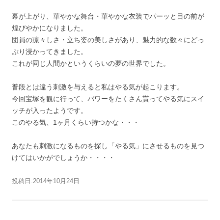
幕が上がり、華やかな舞台・華やかな衣装でパーッと目の前が
煌びやかになりました。
団員の凛々しさ・立ち姿の美しさがあり、魅力的な数々にどっ
ぷり浸かってきました。
これが同じ人間かというくらいの夢の世界でした。
普段とは違う刺激を与えると私はやる気が起こります。
今回宝塚を観に行って、パワーをたくさん貰ってやる気にスイ
ッチが入ったようです。
このやる気、1ヶ月くらい持つかな・・・
あなたも刺激になるものを探し「やる気」にさせるものを見つ
けてはいかがでしょうか・・・・
投稿日:
2014年10月24日