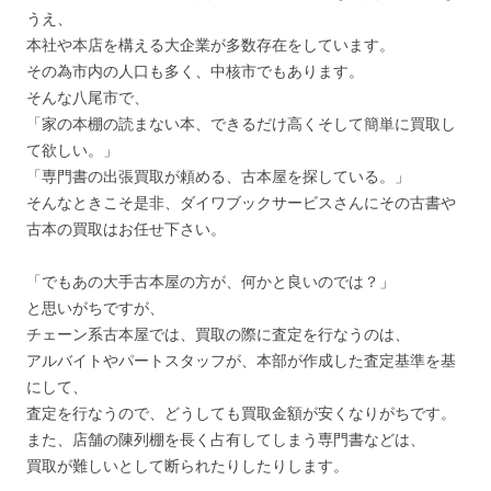
うえ、
本社や本店を構える大企業が多数存在をしています。
その為市内の人口も多く、中核市でもあります。
そんな八尾市で、
「家の本棚の読まない本、できるだけ高くそして簡単に買取し
て欲しい。」
「専門書の出張買取が頼める、古本屋を探している。」
そんなときこそ是非、ダイワブックサービスさんにその古書や
古本の買取はお任せ下さい。
「でもあの大手古本屋の方が、何かと良いのでは？」
と思いがちですが、
チェーン系古本屋では、買取の際に査定を行なうのは、
アルバイトやパートスタッフが、本部が作成した査定基準を基
にして、
査定を行なうので、どうしても買取金額が安くなりがちです。
また、店舗の陳列棚を長く占有してしまう専門書などは、
買取が難しいとして断られたりしたりします。