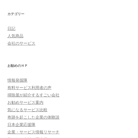
カテゴリー
日記
人気商品
会社のサービス
お勧めのＨＰ
情報発掘隊
有料サービス利用者の声
掃除屋が紹介するすごい会社
お勧めサービス案内
気になるサービス比較
奇跡を起こした企業の体験談
日本企業応援隊
企業・サービス情報リサーチ