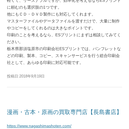
軽くて、リーズナブルですが、効率化を考えるならESプリント
に頼むのも選択肢の1つです。
他にもＣＤ・ＤＶＤ製作にも対応してくれます。
マスターファイルやデータファイルを渡すだけで、大量に制作
やコピーをしてくれるのは大きなポイントです。
印刷のことを考えるなら、ESプリントにまずは相談してみてく
ださい。
栃木県那須塩原市の印刷会社ESプリントでは、パンフレットな
どの印刷、製本、コピー、スキャンサービスを行う総合印刷会
社として、あらゆる印刷に対応可能です。
投稿日:
2018年9月19日
漫画・古本・原画の買取専門店【長島書店】
https://www.nagashimashoten.com/