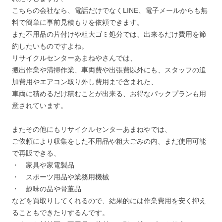
こちらの会社なら、電話だけでなくLINE、電子メールからも無
料で簡単に事前見積もりを依頼できます。
また不用品の片付けや粗大ゴミ処分では、出来るだけ費用を節
約したいものですよね。
リサイクルセンターあまねやさんでは、
搬出作業や清掃作業、車両費や出張費以外にも、スタッフの追
加費用やエアコン取り外し費用まで含まれた、
車両に積めるだけ積むことが出来る、お得なパックプランも用
意されています。
またその他にもリサイクルセンターあまねやでは、
ご依頼により収集をした不用品や粗大ごみの内、まだ使用可能
で再販できる、
・ 家具や家電製品
・ スポーツ用品や業務用機械
・ 趣味の品や骨董品
などを買取りしてくれるので、結果的には作業費用を安く抑え
ることもできたりするんです。