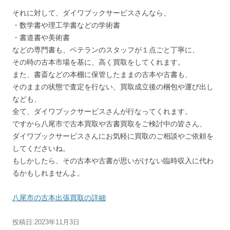
それに対して、ダイワブックサービスさんなら、
・数学書や理工学書などの学術書
・書道書や美術書
などの専門書も、ベテランのスタッフが１点ごと丁寧に、
その時の古本市場を基に、高く買取をしてくれます。
また、書斎などの本棚に保管したままの古本や古書も、
そのままの状態で査定を行ない、買取成立後の梱包や運び出し
なども、
全て、ダイワブックサービスさんが行なってくれます。
ですから八尾市で古本買取や古書買取をご検討中の皆さん、
ダイワブックサービスさんにお気軽に買取のご相談やご依頼を
してくださいね。
もしかしたら、その古本や古書が思いがけない臨時収入に代わ
るかもしれませんよ。
八尾市の古本出張買取の詳細
投稿日:
2023年11月3日