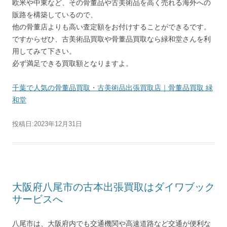
欧米や中東など、その骨董品や古美術品を高く売れる海外への
販路を構築しているので、
他の骨董店よりも高い査定額をお付けすることができるです。
ですからぜひ、古美術品買取や骨董品買取なら緑和堂さんを利
用してみて下さい。
必ず満足できる買取額となりますよ。
千葉で人気の骨董品買取・古美術品出張買取店｜骨董品買取 緑
和堂
投稿日:
2023年12月31日
大阪府八尾市の古本出張買取はダイワブック
サービスへ
八尾市は、大阪府内でも交通機関や高速道路など交通が便利な