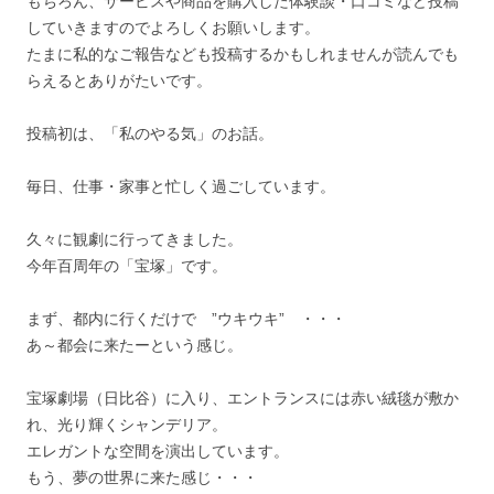
もちろん、サービスや商品を購入した体験談・口コミなど投稿
していきますのでよろしくお願いします。
たまに私的なご報告なども投稿するかもしれませんが読んでも
らえるとありがたいです。
投稿初は、「私のやる気」のお話。
毎日、仕事・家事と忙しく過ごしています。
久々に観劇に行ってきました。
今年百周年の「宝塚」です。
まず、都内に行くだけで ”ウキウキ” ・・・
あ～都会に来たーという感じ。
宝塚劇場（日比谷）に入り、エントランスには赤い絨毯が敷か
れ、光り輝くシャンデリア。
エレガントな空間を演出しています。
もう、夢の世界に来た感じ・・・