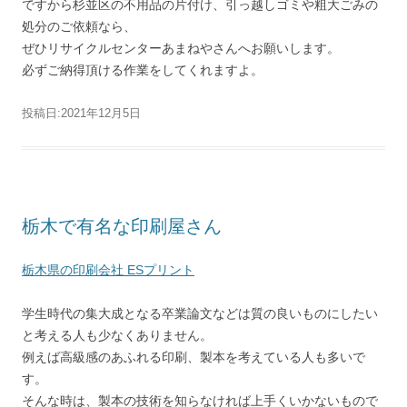
ですから杉並区の不用品の片付け、引っ越しゴミや粗大ごみの
処分のご依頼なら、
ぜひリサイクルセンターあまねやさんへお願いします。
必ずご納得頂ける作業をしてくれますよ。
投稿日:
2021年12月5日
栃木で有名な印刷屋さん
栃木県の印刷会社 ESプリント
学生時代の集大成となる卒業論文などは質の良いものにしたい
と考える人も少なくありません。
例えば高級感のあふれる印刷、製本を考えている人も多いで
す。
そんな時は、製本の技術を知らなければ上手くいかないもので