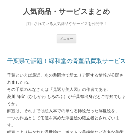
人気商品・サービスまとめ
注目されている人気商品やサービスを公開中！
コンテンツへ移動
メニュー
千葉県で話題！緑和堂の骨董品買取サービス
千葉といえば最近、あの遊園地で新エリア関する情報が公開さ
れましたね。
その千葉のみなさんは『見返り美人図』の作者である、
菱川 師宣（ひしかわ もろのぶ）が千葉県出身だとご存知でしょ
うか。
師宣は、それまでは絵入本での単なる挿絵だった浮世絵を、
一つの作品として価値を高めた浮世絵の確立者とされていま
す。
師宣により描かれた浮世絵は、ボストン美術館など有名な美術